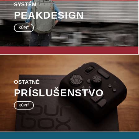
SYSTÉM
PEAKDESIGN
KÚPIŤ
OSTATNÉ
PRÍSLUŠENSTVO
KÚPIŤ