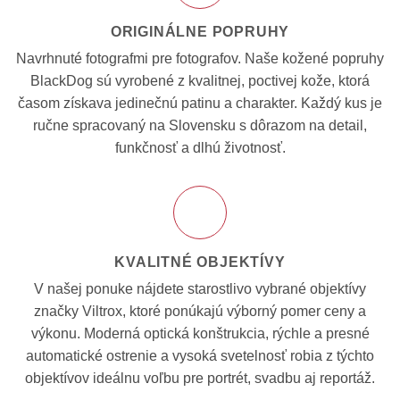
ORIGINÁLNE POPRUHY
Navrhnuté fotografmi pre fotografov. Naše kožené popruhy
BlackDog sú vyrobené z kvalitnej, poctivej kože, ktorá
časom získava jedinečnú patinu a charakter. Každý kus je
ručne spracovaný na Slovensku s dôrazom na detail,
funkčnosť a dlhú životnosť.
KVALITNÉ OBJEKTÍVY
V našej ponuke nájdete starostlivo vybrané objektívy
značky Viltrox, ktoré ponúkajú výborný pomer ceny a
výkonu. Moderná optická konštrukcia, rýchle a presné
automatické ostrenie a vysoká svetelnosť robia z týchto
objektívov ideálnu voľbu pre portrét, svadbu aj reportáž.