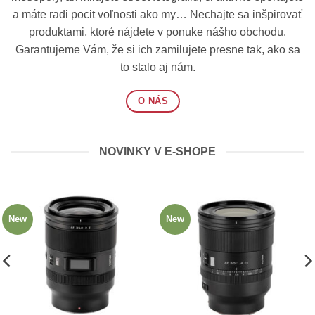
a máte radi pocit voľnosti ako my… Nechajte sa inšpirovať
produktami, ktoré nájdete v ponuke nášho obchodu.
Garantujeme Vám, že si ich zamilujete presne tak, ako sa
to stalo aj nám.
O NÁS
NOVINKY V E-SHOPE
New
New