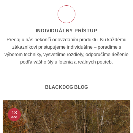
INDIVIDUÁLNY PRÍSTUP
Predaj u nás nekončí odovzdaním produktu. Ku každému
zákazníkovi pristupujeme individuálne – poradíme s
výberom techniky, vysvetlíme rozdiely, odporučíme riešenie
podľa vášho štýlu fotenia a reálnych potrieb.
BLACKDOG BLOG
13
dec