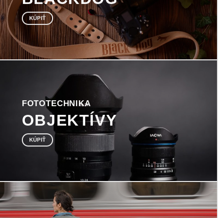
KÚPIŤ
FOTOTECHNIKA
OBJEKTÍVY
KÚPIŤ