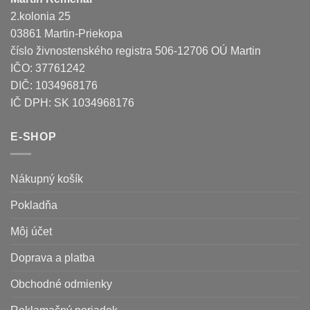
2.kolonia 25
03861 Martin-Priekopa
číslo živnostenského registra 506-12706 OÚ Martin
IČO: 37761242
DIČ: 1034968176
IČ DPH: SK 1034968176
E-SHOP
Nákupný košík
Pokladňa
Môj účet
Doprava a platba
Obchodné odmienky