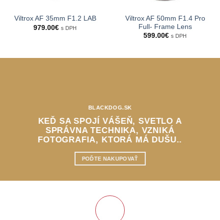
Viltrox AF 50mm F1.4 Pro
Viltrox AF 35mm F1.2 LAB
Full- Frame Lens
979.00
€
s DPH
599.00
€
s DPH
BLACKDOG.SK
KEĎ SA SPOJÍ VÁŠEŇ, SVETLO A
SPRÁVNA TECHNIKA, VZNIKÁ
FOTOGRAFIA, KTORÁ MÁ DUŠU..
POĎTE NAKUPOVAŤ