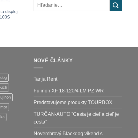
Hľadať:
a displej
X100S
NOVÉ ČLÁNKY
kdog
Tanja Rent
ouch
Fujinon XF 18-120/4 LM PZ WR
ujinon
Predstavujeme produkty TOURBOX
rmor
TURČAN-AUTO “Cesta je cieľ a cieľ je
nka
cesta”
Novembrový Blackdog víkend s