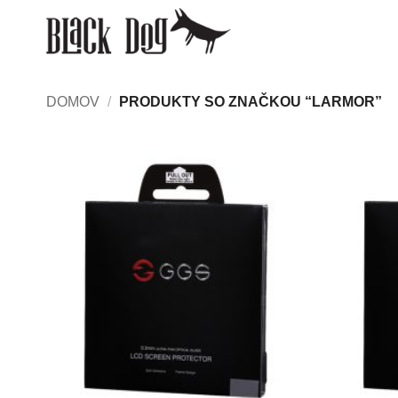
Skip
to
content
DOMOV
/
PRODUKTY SO ZNAČKOU “LARMOR”