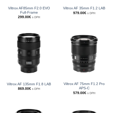
Viltrox AF85mm F2.0 EVO
Viltrox AF 35mm F1.2 LAB
Full-Frame
979.00
€
s DPH
299.00
€
s DPH
Viltrox AF 75mm F1.2 Pro
Viltrox AF 135mm F1.8 LAB
APS-C
869.00
€
s DPH
579.00
€
s DPH