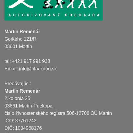
Martin Remenár
Gorkého 121/R
03601 Martin
tel: +421 917 991 938
Email:
info@blackdog.sk
Predávajúci:
Martin Remenár
2.kolonia 25
03861 Martin-Priekopa
číslo živnostenského registra 506-12706 OÚ Martin
IČO: 37761242
DIČ: 1034968176