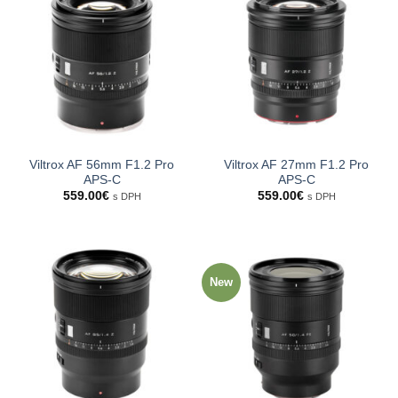
Viltrox AF 56mm F1.2 Pro
Viltrox AF 27mm F1.2 Pro
APS-C
APS-C
559.00
€
559.00
€
s DPH
s DPH
New