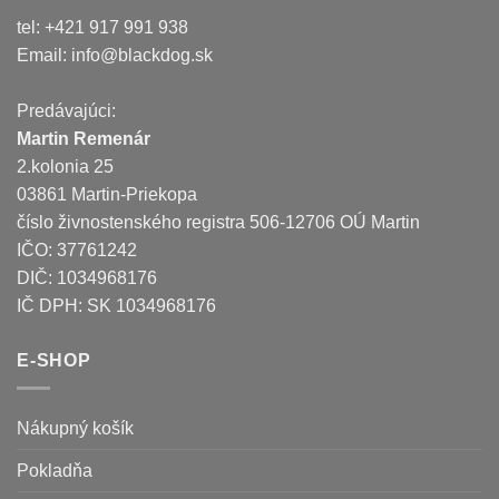
tel: +421 917 991 938
Email:
info@blackdog.sk
Predávajúci:
Martin Remenár
2.kolonia 25
03861 Martin-Priekopa
číslo živnostenského registra 506-12706 OÚ Martin
IČO: 37761242
DIČ: 1034968176
IČ DPH: SK 1034968176
E-SHOP
Nákupný košík
Pokladňa