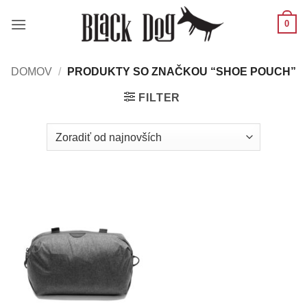
Skip
0
to
content
DOMOV
/
PRODUKTY SO ZNAČKOU “SHOE POUCH”
FILTER