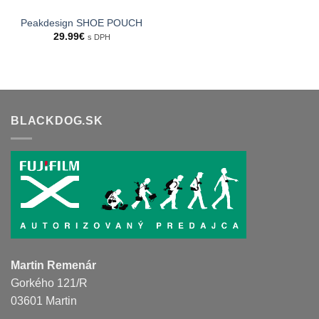
Peakdesign SHOE POUCH
29.99
€
s DPH
BLACKDOG.SK
Martin Remenár
Gorkého 121/R
03601 Martin