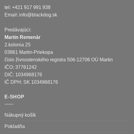
tel: +421 917 991 938
Email:
info@blackdog.sk
Predávajúci:
Martin Remenár
2.kolonia 25
03861 Martin-Priekopa
číslo živnostenského registra 506-12706 OÚ Martin
IČO: 37761242
DIČ: 1034968176
IČ DPH: SK 1034968176
E-SHOP
Nákupný košík
Pokladňa