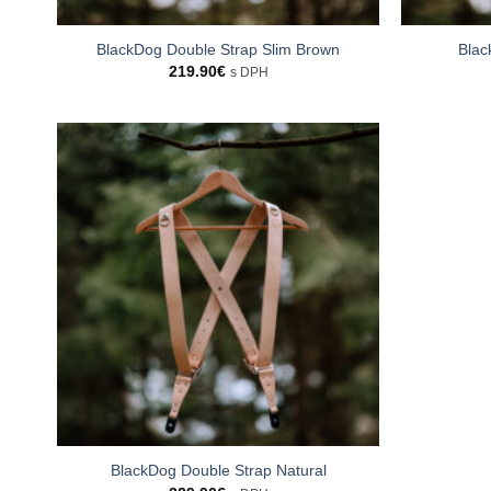
BlackDog Double Strap Slim Brown
Blac
219.90
€
s DPH
BlackDog Double Strap Natural