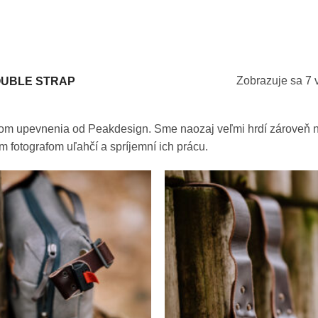
Zobrazuje sa 7 
UBLE STRAP
m upevnenia od Peakdesign. Sme naozaj veľmi hrdí zároveň ná
ym fotografom uľahčí a spríjemní ich prácu.