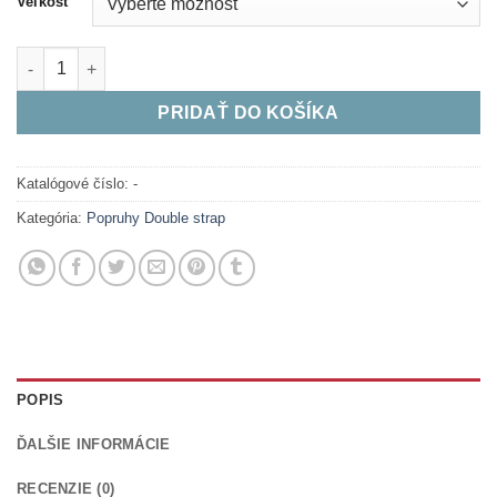
Veľkosť
množstvo BlackDog Double Strap Natural
PRIDAŤ DO KOŠÍKA
Katalógové číslo:
-
Kategória:
Popruhy Double strap
POPIS
ĎALŠIE INFORMÁCIE
RECENZIE (0)