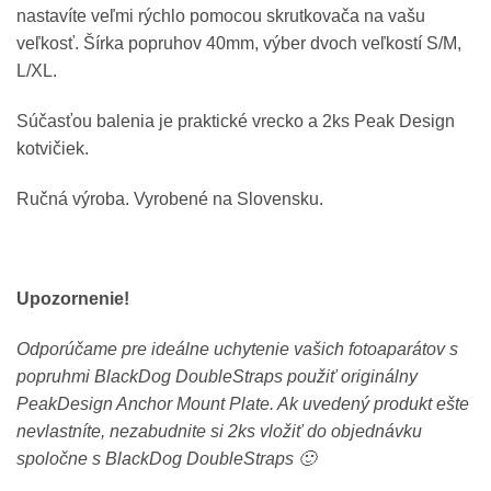
nastavíte veľmi rýchlo pomocou skrutkovača na vašu
veľkosť. Šírka popruhov 40mm, výber dvoch veľkostí S/M,
L/XL.
Súčasťou balenia je praktické vrecko a 2ks Peak Design
kotvičiek.
Ručná výroba. Vyrobené na Slovensku.
Upozornenie!
Odporúčame pre ideálne uchytenie vašich fotoaparátov s
popruhmi BlackDog DoubleStraps použiť originálny
PeakDesign Anchor Mount Plate. Ak uvedený produkt ešte
nevlastníte, nezabudnite si 2ks vložiť do objednávku
spoločne s BlackDog DoubleStraps 🙂