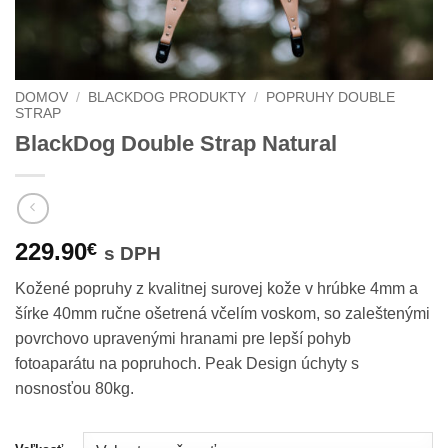
DOMOV
/
BLACKDOG PRODUKTY
/
POPRUHY DOUBLE
STRAP
BlackDog Double Strap Natural
229.90
€
s DPH
Kožené popruhy z kvalitnej surovej kože v hrúbke 4mm a
šírke 40mm ručne ošetrená včelím voskom, so zaleštenými
povrchovo upravenými hranami pre lepší pohyb
fotoaparátu na popruhoch. Peak Design úchyty s
nosnosťou 80kg.