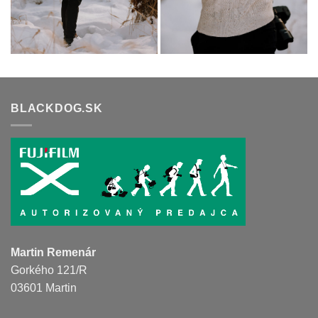
BLACKDOG.SK
Martin Remenár
Gorkého 121/R
03601 Martin