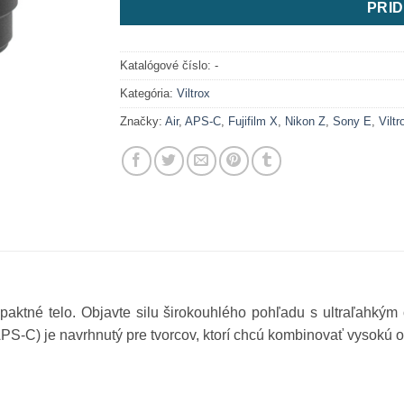
PRID
Katalógové číslo:
-
Kategória:
Viltrox
Značky:
Air
,
APS-C
,
Fujifilm X
,
Nikon Z
,
Sony E
,
Viltr
paktné telo. Objavte silu širokouhlého pohľadu s ultraľahkým
APS-C) je navrhnutý pre tvorcov, ktorí chcú kombinovať vysokú 