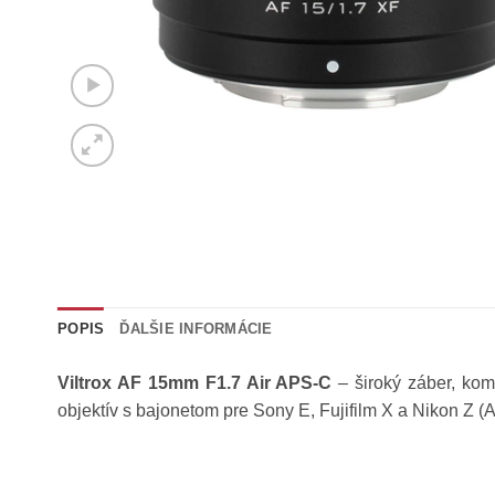
POPIS
ĎALŠIE INFORMÁCIE
Viltrox AF 15mm F1.7 Air APS-C
– široký záber, kom
objektív s bajonetom pre Sony E, Fujifilm X a Nikon Z (