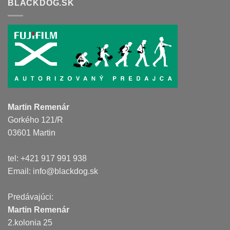
BLACKDOG.SK
Martin Remenár
Gorkého 121/R
03601 Martin
tel: +421 917 991 938
Email:
info@blackdog.sk
Predávajúci:
Martin Remenár
2.kolonia 25