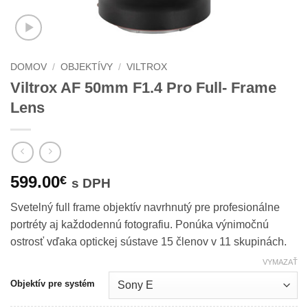
DOMOV
/
OBJEKTÍVY
/
VILTROX
Viltrox AF 50mm F1.4 Pro Full- Frame
Lens
599.00
€
s DPH
Svetelný full frame objektív navrhnutý pre profesionálne
portréty aj každodennú fotografiu. Ponúka výnimočnú
ostrosť vďaka optickej sústave 15 členov v 11 skupinách.
VYMAZAŤ
Objektív pre systém