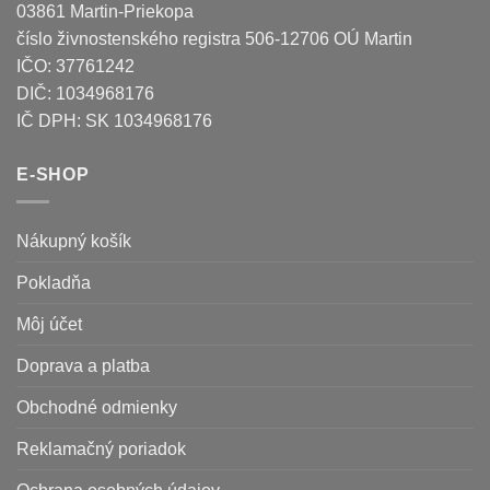
03861 Martin-Priekopa
číslo živnostenského registra 506-12706 OÚ Martin
IČO: 37761242
DIČ: 1034968176
IČ DPH: SK 1034968176
E-SHOP
Nákupný košík
Pokladňa
Môj účet
Doprava a platba
Obchodné odmienky
Reklamačný poriadok