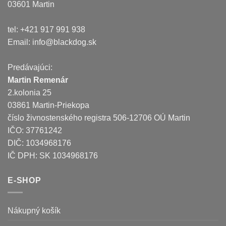
03601 Martin
tel: +421 917 991 938
Email:
info@blackdog.sk
Predávajúci:
Martin Remenár
2.kolonia 25
03861 Martin-Priekopa
číslo živnostenského registra 506-12706 OÚ Martin
IČO: 37761242
DIČ: 1034968176
IČ DPH: SK 1034968176
E-SHOP
Nákupný košík