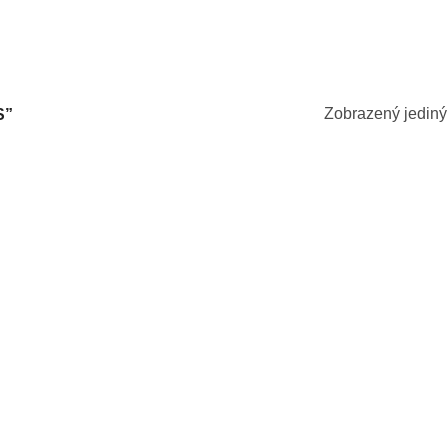
Zobrazený jediný
S”