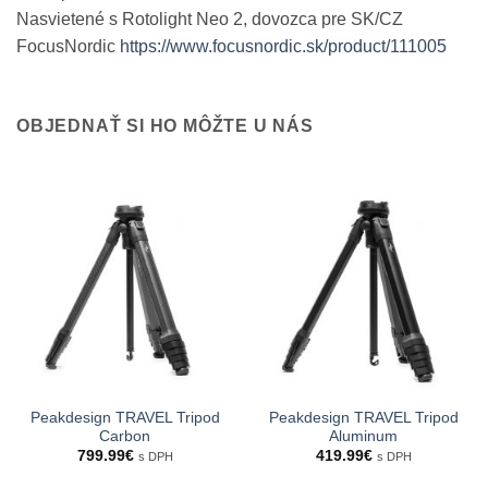
Nasvietené s Rotolight Neo 2, dovozca pre SK/CZ
FocusNordic
https://www.focusnordic.sk/product/111005
OBJEDNAŤ SI HO MÔŽTE U NÁS
Peakdesign TRAVEL Tripod
Peakdesign TRAVEL Tripod
Carbon
Aluminum
799.99
€
419.99
€
s DPH
s DPH