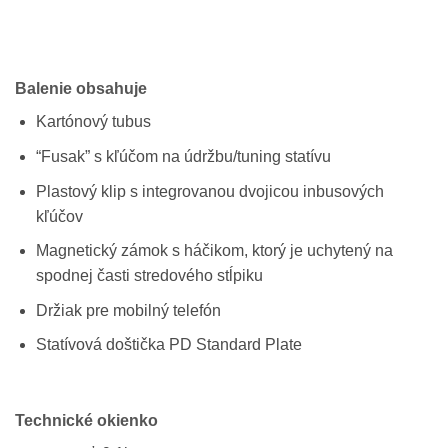
Balenie obsahuje
Kartónový tubus
“Fusak” s kľúčom na údržbu/tuning statívu
Plastový klip s integrovanou dvojicou inbusových
kľúčov
Magnetický zámok s háčikom, ktorý je uchytený na
spodnej časti stredového stĺpiku
Držiak pre mobilný telefón
Statívová doštička PD Standard Plate
Technické okienko