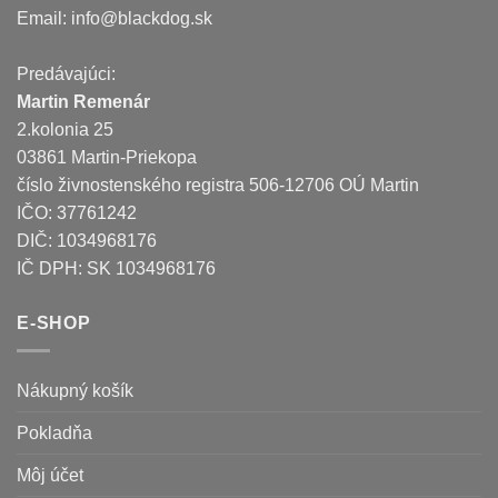
Email:
info@blackdog.sk
Predávajúci:
Martin Remenár
2.kolonia 25
03861 Martin-Priekopa
číslo živnostenského registra 506-12706 OÚ Martin
IČO: 37761242
DIČ: 1034968176
IČ DPH: SK 1034968176
E-SHOP
Nákupný košík
Pokladňa
Môj účet