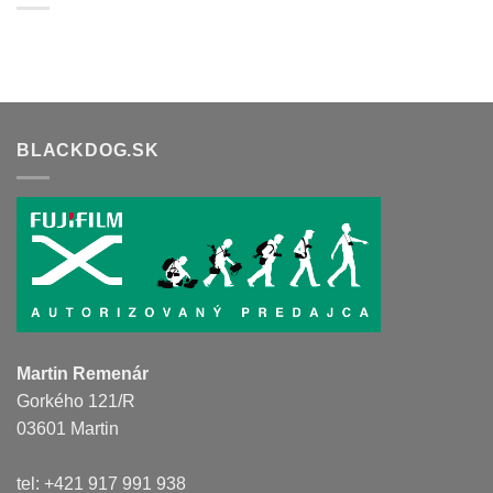
BLACKDOG.SK
Martin Remenár
Gorkého 121/R
03601 Martin
tel: +421 917 991 938