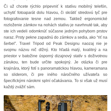
Či už chcete rýchlo pripevniť k statívu mobilný telefón,
uchytiť fotoaparát dolu hlavou, či skrátiť stredovú tyč pre
fotografovanie tesne nad zemou. Taktiež ergonomické
rozloženie zámkov na nohách statívu je navrhnuté tak, aby
ste ich vedeli odomknúť súčasne jedným pohybom prstov
naraz. Prsty pekne zapadnú do zámkov a sedia, ako “riť na
šerbel”. Travel Tripod od Peak Designu naozaj nie je
svojmu názvu nič dlžný. Kto hľadá malý, kvalitný a na
priestor v batožine úsporný dizajnový statív s doživotnou
zárukou, ten bude určite spokojný. Je otázka či pre
krajinára, ktorý fotí s panoramatickou hlavou, kameramana
so sliderom, či pre iného náročného užívateľa so
špecifickými nárokmi splní očakávania. To si však už musí
každý zvážiť sám.