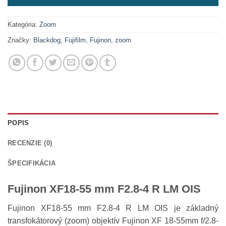
Kategória:
Zoom
Značky:
Blackdog
,
Fujifilm
,
Fujinon
,
zoom
POPIS
RECENZIE (0)
ŠPECIFIKÁCIA
Fujinon XF18-55 mm F2.8-4 R LM OIS
Fujinon XF18-55 mm F2.8-4 R LM OIS je základný
transfokátorový (zoom) objektív Fujinon XF 18-55mm f/2.8-