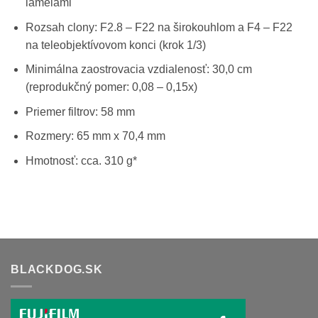
lamelami
Rozsah clony: F2.8 – F22 na širokouhlom a F4 – F22
na teleobjektívovom konci (krok 1/3)
Minimálna zaostrovacia vzdialenosť: 30,0 cm
(reprodukčný pomer: 0,08 – 0,15x)
Priemer filtrov: 58 mm
Rozmery: 65 mm x 70,4 mm
Hmotnosť: cca. 310 g*
BLACKDOG.SK