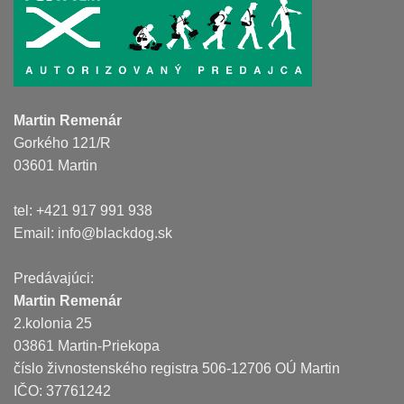
Martin Remenár
Gorkého 121/R
03601 Martin
tel: +421 917 991 938
Email:
info@blackdog.sk
Predávajúci:
Martin Remenár
2.kolonia 25
03861 Martin-Priekopa
číslo živnostenského registra 506-12706 OÚ Martin
IČO: 37761242